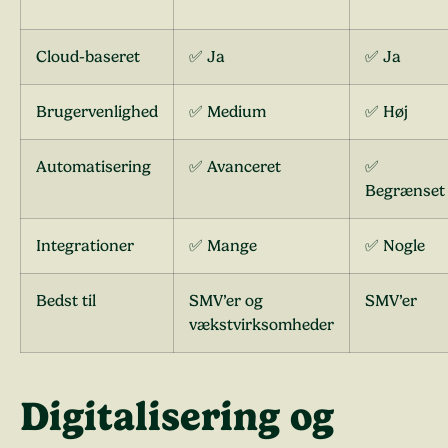
Cloud-baseret
✅ Ja
✅ Ja
Brugervenlighed
✅ Medium
✅ Høj
Automatisering
✅ Avanceret
✅
Begrænset
Integrationer
✅ Mange
✅ Nogle
Bedst til
SMV’er og
SMV’er
vækstvirksomheder
Digitalisering og