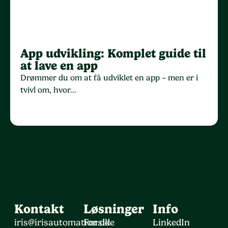
App udvikling: Komplet guide til
at lave en app
Drømmer du om at få udviklet en app – men er i
tvivl om, hvor…
Kontakt
Løsninger
Info
iris@irisautomation.dk
Forside
LinkedIn