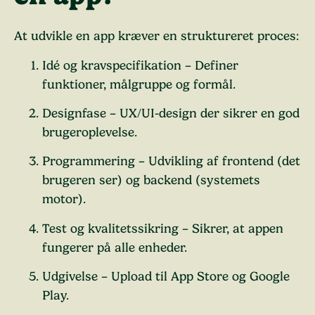
At udvikle en app kræver en struktureret proces:
Idé og kravspecifikation
– Definer
funktioner, målgruppe og formål.
Designfase
– UX/UI-design der sikrer en god
brugeroplevelse.
Programmering
– Udvikling af frontend (det
brugeren ser) og backend (systemets
motor).
Test og kvalitetssikring
– Sikrer, at appen
fungerer på alle enheder.
Udgivelse
– Upload til App Store og Google
Play.