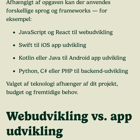
Afhængigt af opgaven kan der anvendes
forskellige sprog og frameworks — for
eksempel:
JavaScript
og
React
til webudvikling
Swift
til iOS app udvikling
Kotlin
eller
Java
til Android app udvikling
Python
,
C#
eller
PHP
til backend-udvikling
Valget af teknologi afhænger af dit projekt,
budget og fremtidige behov.
Webudvikling vs. app
udvikling