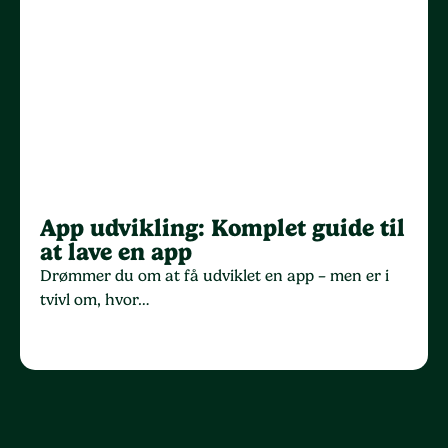
App udvikling: Komplet guide til
at lave en app
Drømmer du om at få udviklet en app – men er i
tvivl om, hvor…